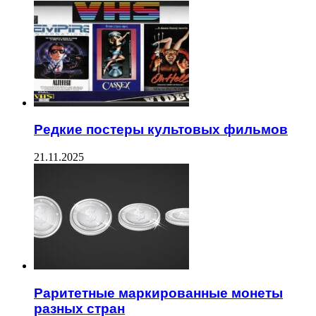
Редкие постеры культовых фильмов
21.11.2025
Раритетные маркированные монеты
разных стран