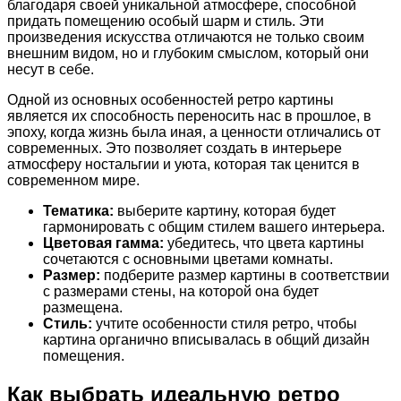
благодаря своей уникальной атмосфере, способной
придать помещению особый шарм и стиль. Эти
произведения искусства отличаются не только своим
внешним видом, но и глубоким смыслом, который они
несут в себе.
Одной из основных особенностей ретро картины
является их способность переносить нас в прошлое, в
эпоху, когда жизнь была иная, а ценности отличались от
современных. Это позволяет создать в интерьере
атмосферу ностальгии и уюта, которая так ценится в
современном мире.
Тематика:
выберите картину, которая будет
гармонировать с общим стилем вашего интерьера.
Цветовая гамма:
убедитесь, что цвета картины
сочетаются с основными цветами комнаты.
Размер:
подберите размер картины в соответствии
с размерами стены, на которой она будет
размещена.
Стиль:
учтите особенности стиля ретро, чтобы
картина органично вписывалась в общий дизайн
помещения.
Как выбрать идеальную ретро