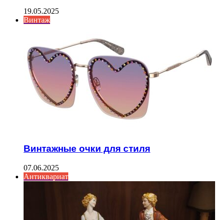
19.05.2025
Винтаж
Винтажные очки для стиля
07.06.2025
Антиквариат