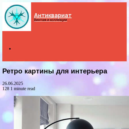
Антиквариат
Menu
Винтаж и коллекции
Search
Ретро картины для интерьера
for
26.06.2025
128
1 minute read