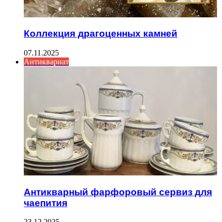
Коллекция драгоценных камней
07.11.2025
Антиквариат
Антикварный фарфоровый сервиз для
чаепития
23.12.2025