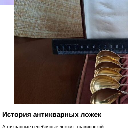
История антикварных ложек
Антикварные серебряные ложки с гравировкой