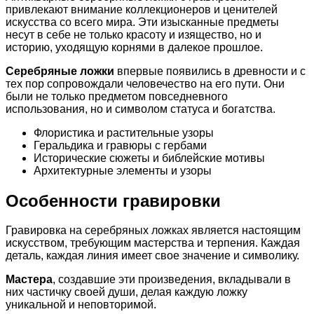
привлекают внимание коллекционеров и ценителей
искусства со всего мира. Эти изысканные предметы
несут в себе не только красоту и изящество, но и
историю, уходящую корнями в далекое прошлое.
Серебряные ложки
впервые появились в древности и с
тех пор сопровождали человечество на его пути. Они
были не только предметом повседневного
использования, но и символом статуса и богатства.
Флористика и растительные узоры
Геральдика и гравюры с гербами
Исторические сюжеты и библейские мотивы
Архитектурные элементы и узоры
Особенности гравировки
Гравировка на серебряных ложках является настоящим
искусством, требующим мастерства и терпения. Каждая
деталь, каждая линия имеет свое значение и символику.
Мастера
, создавшие эти произведения, вкладывали в
них частичку своей души, делая каждую ложку
уникальной и неповторимой.