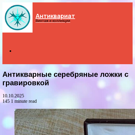
Антиквариат
Menu
Винтаж и коллекции
Search
Антикварные серебряные ложки с
for
гравировкой
10.10.2025
145
1 minute read